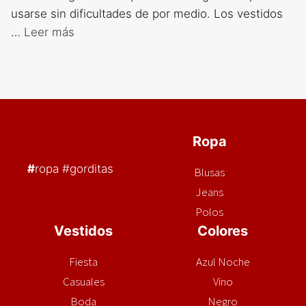
usarse sin dificultades de por medio. Los vestidos
…
Leer más
Ropa
#
ropa #gorditas
Blusas
Jeans
Polos
Vestidos
Colores
Fiesta
Azul Noche
Casuales
Vino
Boda
Negro