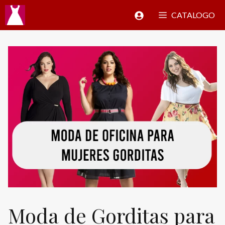
Saltar
CATALOGO
al
contenido
Moda de Gorditas para