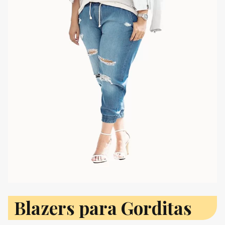
Blazers para Gorditas