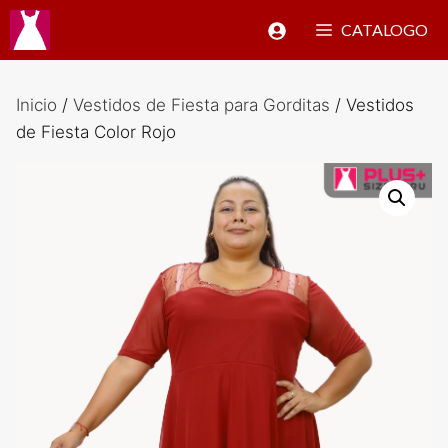
Saltar
CATALOGO
al
contenido
Inicio
/
Vestidos de Fiesta para Gorditas
/ Vestidos
de Fiesta Color Rojo