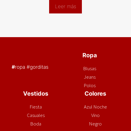
Leer más
Ropa
#
ropa #gorditas
Blusas
Jeans
Polos
Vestidos
Colores
Fiesta
Azul Noche
Casuales
Vino
Boda
Negro