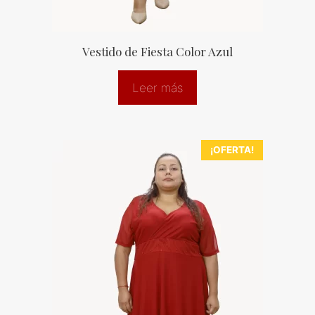
Vestido de Fiesta Color Azul
Leer más
¡OFERTA!