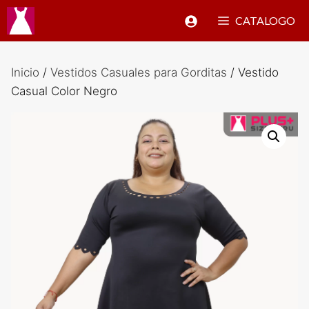
Saltar
CATALOGO
al
contenido
Inicio
/
Vestidos Casuales para Gorditas
/ Vestido
Casual Color Negro