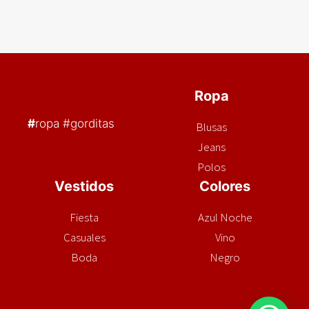
Ropa
#
ropa #gorditas
Blusas
Jeans
Polos
Vestidos
Colores
Fiesta
Azul Noche
Casuales
Vino
Boda
Negro